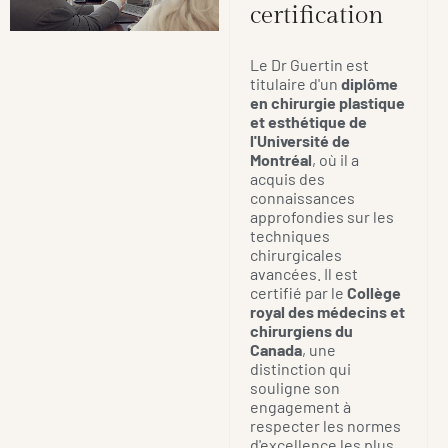
certification
Le Dr Guertin est
titulaire d'un
diplôme
en chirurgie plastique
et esthétique de
l'Université de
Montréal
, où il a
acquis des
connaissances
approfondies sur les
techniques
chirurgicales
avancées. Il est
certifié par le
Collège
royal des médecins et
chirurgiens du
Canada
, une
distinction qui
souligne son
engagement à
respecter les normes
d'excellence les plus